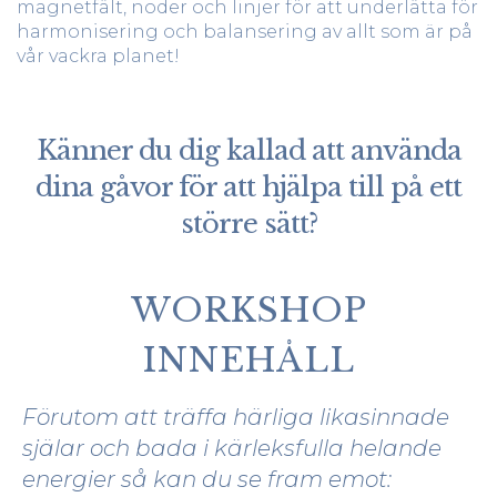
magnetfält, noder och linjer för att underlätta för
harmonisering och balansering av allt som är på
vår vackra planet!
Känner du dig kallad att använda
dina gåvor för att hjälpa till på ett
större sätt?
WORKSHOP
INNEHÅLL
Förutom att träffa härliga likasinnade
själar och bada i kärleksfulla helande
energier så kan du se fram emot: