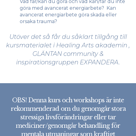
Vad får/kan du göra och vad kan/får du inte
göra med avancerat energiarbete? Kan
avancerat energiarbete göra skada eller
orsaka trauma?
Utöver det så får du såklart tillgång till
kursmaterialet i Healing Arts akademin ,
GLÄNTAN community &
inspirationsgruppen EXPANDERA.
OBS! Denna kurs och workshops är inte
rekommenderad om du genomgår stora
stressiga livsförändringar eller tar
mediciner/genomgår behandling för
mentala utmaningar som kraftigt