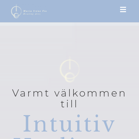
Toggl
navig
Varmt välkommen
till
Intuitiv