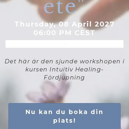
ete"
Thursday, 08 April 2027
06:00 PM CEST
Det här är den sjunde workshopen i
kursen Intuitiv Healing-
Fördjupning
Nu kan du boka din
plats!